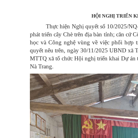
HỘI NGHỊ TRIỂN 
Thực hiện Nghị quyết số
10/2025/NQ
phát triển cây Chè trên địa bàn tỉnh; căn cứ
học và Công nghệ vùng về việc phối hợp t
quyết nêu trên, ngày
30/11/2025
UBND xã Thi
MTTQ xã tổ chức
Hội nghị triển khai Dự án
Nà Trang.