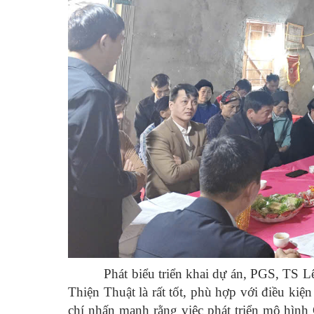
Phát biểu triển khai dự án, PGS, TS L
Thiện Thuật là rất tốt, phù hợp với điều kiện 
chí nhấn mạnh rằng việc phát triển mô hình