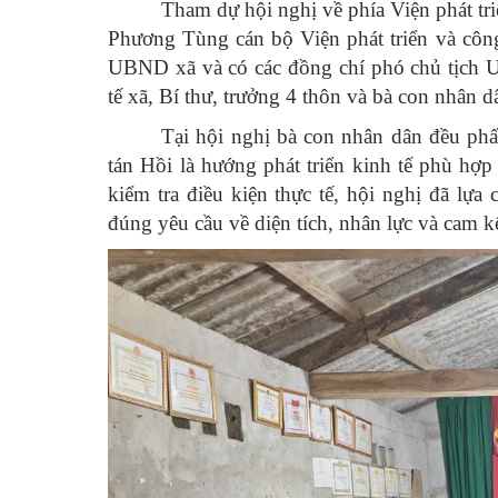
Tham dự hội nghị về phía Viện phát 
Phương Tùng cán bộ Viện phát triển và cô
UBND xã và có các đồng chí phó chủ tịch 
tế xã, Bí thư, trưởng 4 thôn và bà con nhân 
Tại hội nghị bà con nhân dân đều phấ
tán Hồi là hướng phát triển kinh tế phù hợp 
kiểm tra điều kiện thực tế, hội nghị đã
lựa 
đúng yêu cầu về diện tích, nhân lực và cam k