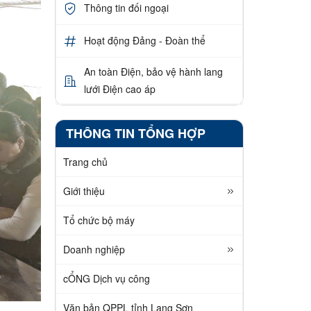
Thông tin đối ngoại
Hoạt động Đảng - Đoàn thể
An toàn Điện, bảo vệ hành lang
lưới Điện cao áp
THÔNG TIN TỔNG HỢP
Trang chủ
Giới thiệu
Tổ chức bộ máy
Doanh nghiệp
cỔNG Dịch vụ công
Văn bản QPPL tỉnh Lạng Sơn