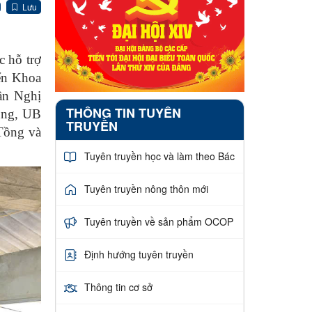
Lưu
c hỗ trợ
iển Khoa
ần Nghị
THÔNG TIN TUYÊN
ùng, UB
TRUYỀN
 Tồng và
Tuyên truyền học và làm theo Bác
Tuyên truyền nông thôn mới
Tuyên truyền về sản phẩm OCOP
Định hướng tuyên truyền
Thông tin cơ sở