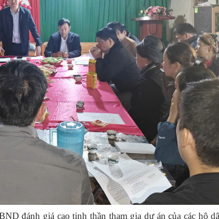
 đánh giá cao tinh thần tham gia dự án của các hộ dâ