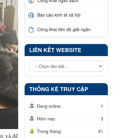
Công khai ngân sách
Báo cáo kinh tế xã hội
Công khai tiến độ giải ngân
LIÊN KẾT WEBSITE
THỐNG KÊ TRUY CẬP
Đang online:
1
Hôm nay:
3
Trong tháng:
51
n và để