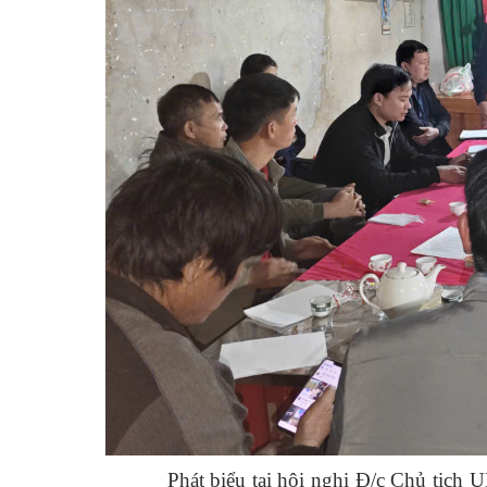
Phát biểu tại hội nghị Đ/c Chủ tịch UBND