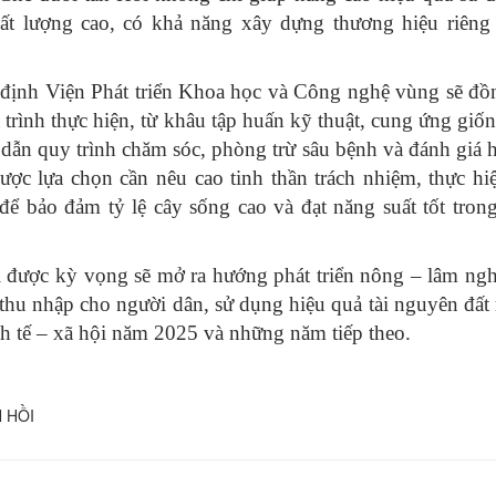
ất lượng cao, có khả năng xây dựng thương hiệu riêng 
định
Viện Phát triển Khoa học và Công nghệ vùng sẽ đồ
 trình thực hiện, từ khâu tập huấn kỹ thuật, cung ứng giố
 dẫn quy trình chăm sóc, phòng trừ sâu bệnh và đánh giá 
ợc lựa chọn cần nêu cao tinh thần trách nhiệm, thực h
để bảo đảm tỷ lệ cây sống cao và đạt năng suất tốt tro
ồi được kỳ vọng sẽ mở ra hướng phát triển nông – lâm ng
thu nhập cho người dân, sử dụng hiệu quả tài nguyên đất
inh tế – xã hội năm 2025 và những năm tiếp theo.
 HỒI