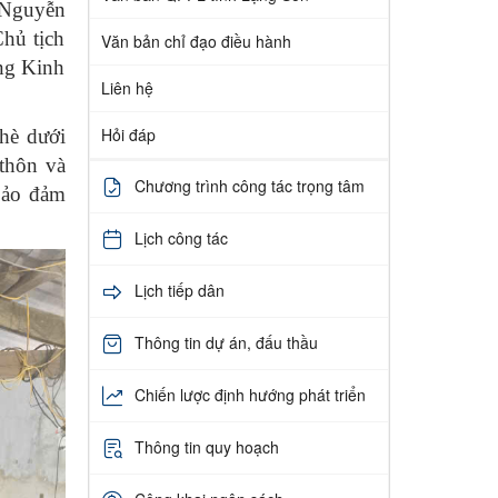
 Nguyễn
hủ tịch
Văn bản chỉ đạo điều hành
ng Kinh
Liên hệ
Hỏi đáp
Chè dưới
 thôn và
Chương trình công tác trọng tâm
bảo đảm
Lịch công tác
Lịch tiếp dân
Thông tin dự án, đấu thầu
Chiến lược định hướng phát triển
Thông tin quy hoạch