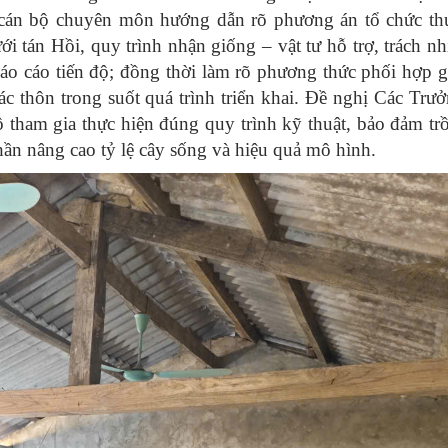
 cán bộ chuyên môn hướng dẫn rõ
phương án tổ chức th
i tán Hồi, quy trình nhận giống – vật tư hỗ trợ, trách n
báo cáo tiến độ; đồng thời làm rõ phương thức phối hợp 
hôn trong suốt quá trình triển khai. Đề nghị Các Trưở
 tham gia thực hiện đúng quy trình kỹ thuật, bảo đảm t
ần nâng cao tỷ lệ cây sống và hiệu quả mô hình.