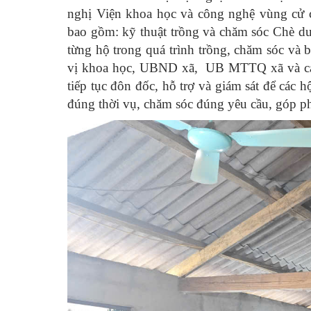
nghị Viện khoa học và công nghệ vùng cử
bao gồm: kỹ thuật trồng và chăm sóc Chè dướ
từng hộ trong quá trình trồng, chăm sóc và 
vị khoa học, UBND xã, UB MTTQ xã và các t
tiếp tục đôn đốc, hỗ trợ và giám sát
để các hộ
đúng thời vụ, chăm sóc đúng yêu cầu, góp ph