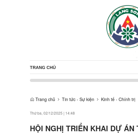
TRANG CHỦ
Trang chủ
Tin tức - Sự kiện
Kinh tế - Chính trị
Thứ ba, 02/12/2025
|
14:48
HỘI NGHỊ TRIỂN KHAI DỰ ÁN