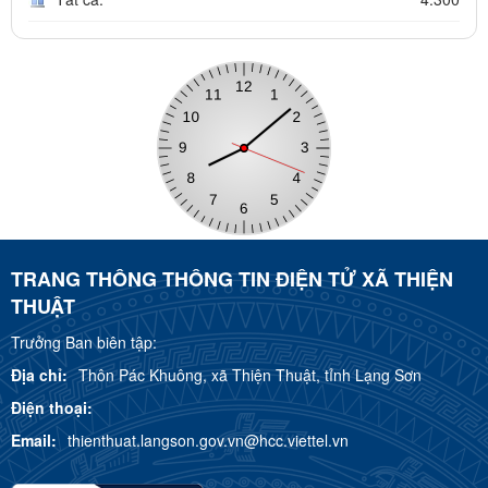
TRANG THÔNG THÔNG TIN ĐIỆN TỬ XÃ THIỆN
THUẬT
Trưởng Ban biên tập:
Địa chỉ:
Thôn Pác Khuông, xã Thiện Thuật, tỉnh Lạng Sơn
Điện thoại:
Email:
thienthuat.langson.gov.vn@hcc.viettel.vn