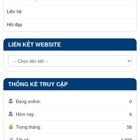
Liên hệ
Hỏi đáp
LIÊN KẾT WEBSITE
THỐNG KÊ TRUY CẬP
Đang online:
0
Hôm nay:
6
Trong tháng:
58
Tất cả:
4.300