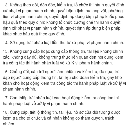
13. Không theo dõi, đôn đốc, kiểm tra, tổ chức thi hành quyết định
xử phạt vi phạm hành chính, quyết định tịch thu tang vật, phương
tiện vi phạm hành chính, quyết định áp dụng biện pháp khắc phục
hậu quả theo quy định; không tổ chức cưỡng chế thi hành quyết
định xử phạt vi phạm hành chính, quyết định áp dụng biện pháp
khắc phục hậu quả theo quy định.
14. Sử dụng trái pháp luật tiền thu từ xử phạt vi phạm hành chính.
15. Không cung cấp hoặc cung cấp thông tin, tài liệu không chính
xác, không đầy đủ, không trung thực liên quan đến nội dung kiểm
tra công tác thi hành pháp luật về xử lý vi phạm hành chính.
16. Chống đối, cản trở người làm nhiệm vụ kiểm tra, đe dọa, trù
dập người cung cấp thông tin, tài liệu cho đoàn kiểm tra, gây khó
khăn cho hoạt động kiểm tra công tác thi hành pháp luật về xử lý vi
phạm hành chính.
17. Can thiệp trái pháp luật vào hoạt động kiểm tra công tác thi
hành pháp luật về xử lý vi phạm hành chính.
18. Cung cấp, tiết lộ thông tin, tài liệu, hồ sơ của đối tượng được
kiểm tra cho tổ chức và cá nhân không có thẩm quyền, trách
nhiệm.