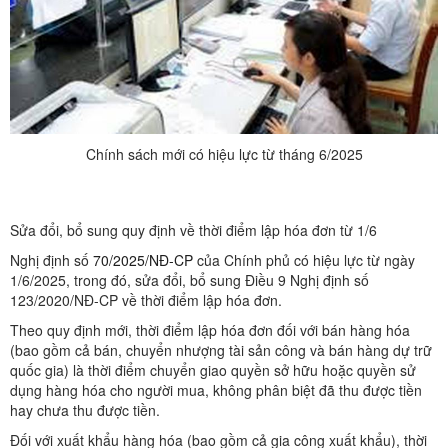
Chính sách mới có hiệu lực từ tháng 6/2025
Sửa đổi, bổ sung quy định về thời điểm lập hóa đơn từ 1/6
Nghị định số
70/2025/NĐ-CP
của Chính phủ có hiệu lực từ ngày
1/6/2025, trong đó, sửa đổi, bổ sung Điều 9 Nghị định số
123/2020/NĐ-CP về thời điểm lập hóa đơn.
Theo quy định mới, thời điểm lập hóa đơn đối với bán hàng hóa
(bao gồm cả bán, chuyển nhượng tài sản công và bán hàng dự trữ
quốc gia) là thời điểm chuyển giao quyền sở hữu hoặc quyền sử
dụng hàng hóa cho người mua, không phân biệt đã thu được tiền
hay chưa thu được tiền.
Đối với xuất khẩu hàng hóa (bao gồm cả gia công xuất khẩu), thời