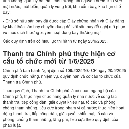
tĩnh không, quản lý đất đai, môi trường, tài nguyên nước, khu vực
mặt nước, mặt biển, quản lý vùng trời, khu cấm bay, khu hạn chế
bay;
- Chủ sở hữu sân bay đã được cấp Giấy chứng nhận và Giấy đăng
ký khai thác sân bay chuyên dùng đối với sân bay đề nghị mở phục
vụ mục đích thường xuyên hoạt động bay thương mại.
Các quy định trên có hiệu lực thi hành từ ngày 23/6/2025.
Thanh tra Chính phủ thực hiện cơ
cấu tổ chức mới từ 1/6/2025
Chính phủ ban hành Nghị định số
109/2025/NĐ-CP
ngày 20/5/2025
quy định chức năng, nhiệm vụ, quyền hạn và cơ cấu tổ chức của
Thanh tra Chính phủ.
Theo quy định, Thanh tra Chính phủ là cơ quan ngang bộ của
Chính phủ, thực hiện chức năng quản lý nhà nước về công tác
thanh tra, tiếp công dân, giải quyết khiếu nại, tố cáo và phòng,
chống tham nhũng, tiêu cực trong phạm vi cả nước; thực hiện hoạt
động thanh tra, tiếp công dân, giải quyết khiếu nại, tố cáo và
phòng, chống tham nhũng, lãng phí, tiêu cực theo quy định của
pháp luật.