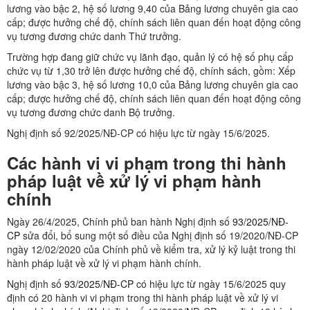
lương vào bậc 2, hệ số lương 9,40 của Bảng lương chuyên gia cao
cấp; được hưởng chế độ, chính sách liên quan đến hoạt động công
vụ tương đương chức danh Thứ trưởng.
Trường hợp đang giữ chức vụ lãnh đạo, quản lý có hệ số phụ cấp
chức vụ từ 1,30 trở lên được hưởng chế độ, chính sách, gồm: Xếp
lương vào bậc 3, hệ số lương 10,0 của Bảng lương chuyên gia cao
cấp; được hưởng chế độ, chính sách liên quan đến hoạt động công
vụ tương đương chức danh Bộ trưởng.
Nghị định số 92/2025/NĐ-CP có hiệu lực từ ngày 15/6/2025.
Các hành vi vi phạm trong thi hành
pháp luật về xử lý vi phạm hành
chính
Ngày 26/4/2025, Chính phủ ban hành Nghị định số
93/2025/NĐ-
CP
sửa đổi, bổ sung một số điều của Nghị định số 19/2020/NĐ-CP
ngày 12/02/2020 của Chính phủ về kiểm tra, xử lý kỷ luật trong thi
hành pháp luật về xử lý vi phạm hành chính.
Nghị định số
93/2025/NĐ-CP
có hiệu lực từ ngày 15/6/2025 quy
định có 20 hành vi vi phạm trong thi hành pháp luật về xử lý vi