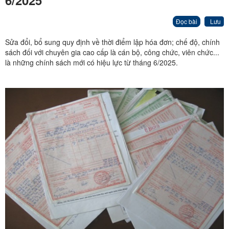
6/2025
Đọc bài
Lưu
Sửa đổi, bổ sung quy định về thời điểm lập hóa đơn; chế độ, chính
sách đối với chuyên gia cao cấp là cán bộ, công chức, viên chức...
là những chính sách mới có hiệu lực từ tháng 6/2025.