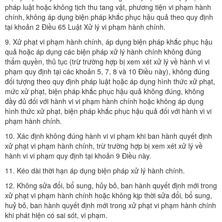
pháp luật hoặc không tịch thu tang vật, phương tiện vi phạm hành
chính, không áp dụng biện pháp khắc phục hậu quả theo quy định
tại khoản 2 Điều 65 Luật Xử lý vi phạm hành chính.
9. Xử phạt vi phạm hành chính, áp dụng biện pháp khắc phục hậu
quả hoặc áp dụng các biện pháp xử lý hành chính không đúng
thẩm quyền, thủ tục (trừ trường hợp bị xem xét xử lý về hành vi vi
phạm quy định tại các khoản 5, 7, 8 và 10 Điều này), không đúng
đối tượng theo quy định pháp luật hoặc áp dụng hình thức xử phạt,
mức xử phạt, biện pháp khắc phục hậu quả không đúng, không
đầy đủ đối với hành vi vi phạm hành chính hoặc không áp dụng
hình thức xử phạt, biện pháp khắc phục hậu quả đối với hành vi vi
phạm hành chính.
10. Xác định không đúng hành vi vi phạm khi ban hành quyết định
xử phạt vi phạm hành chính, trừ trường hợp bị xem xét xử lý về
hành vi vi phạm quy định tại khoản 9 Điều này.
11. Kéo dài thời hạn áp dụng biện pháp xử lý hành chính.
12. Không sửa đổi, bổ sung, hủy bỏ, ban hành quyết định mới trong
xử phạt vi phạm hành chính hoặc không kịp thời sửa đổi, bổ sung,
huỷ bỏ, ban hành quyết định mới trong xử phạt vi phạm hành chính
khi phát hiện có sai sót, vi phạm.