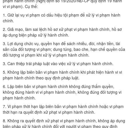
phạm hành chính (Nghị định số 19/2020/NĐ-CP quy định 19 hành
vi vi phạm). Cụ thể:
1. Giữ lại vụ vi phạm có dấu hiệu tội phạm để xử lý vi phạm hành
chính.
2. Giả mạo, làm sai lệch hồ sơ xử phạt vi phạm hành chính, hồ sơ
áp dụng biện pháp xử lý hành chính.
3. Lợi dụng chức vụ, quyền hạn để sách nhiễu, đòi, nhận tiền, tài
sản của đối tượng vi phạm; dung túng, bao che, hạn chế quyền của
đối tượng vi phạm khi xử lý vi phạm hành chính.
3. Can thiệp trái pháp luật vào việc xử lý vi phạm hành chính.
5. Không lập biên bản vi phạm hành chính khi phát hiện hành vi vi
phạm hành chính theo quy định pháp luật.
6. Lập biên bản vi phạm hành chính không đúng thẩm quyền,
không đúng hành vi vi phạm hành chính, không đúng đối tượng vi
phạm hành chính.
7. Vi phạm thời hạn lập biên bản vi phạm hành chính hoặc vi phạm
thời hạn ra quyết định xử phạt vi phạm hành chính.
8. Không ra quyết định xử phạt vi phạm hành chính, không áp dụng
biện pháp xử lý hành chính đối với người vi phạm theo quy định