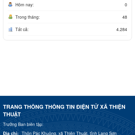
Hôm nay:
0
Trong tháng:
48
Tất cả:
4.284
TRANG THÔNG THÔNG TIN ĐIỆN TỬ XÃ THIỆN
THUẬT
Trưởng Ban biên tập:
Địa chỉ:
Thôn Pác Khuông, xã Thiện Thuật, tỉnh Lạng Sơn