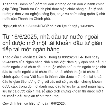
Thanh tra Chính phủ gồm 22 đơn vị trong đó 20 đơn vị hành chính,
giúp Tổng Thanh tra Chính phủ thực hiện chức năng quản lý nhà
nước; 2 đơn vị sự nghiệp công lập, phục vụ chức năng quản lý nhà
nước của Thanh tra Chính phủ.
Nghị định số
109/2025/NĐ-CP
có hiệu lực từ ngày 1/6/2025.
Từ 16/6/2025, nhà đầu tư nước ngoài
chỉ được mở một tài khoản đầu tư gián
tiếp tại một ngân hàng
Theo điểm c khoản 2 Điều 5 Thông tư
03/2025/TT-NHNN
ngày
29/4/2025 của Ngân hàng Nhà nước Việt Nam quy định nhà đầu tư
nước ngoài là tổ chức đầu tư thuộc chính phủ nước ngoài hoặc nhà
đầu tư nước ngoài là tổ chức đầu tư, tài chính thuộc tổ chức tài
chính quốc tế mà Việt Nam là thành viên được mở thêm tài khoản
đầu tư gián tiếp tương ứng với các mã số giao dịch chứng khoán
được cấp, trong đó mỗi danh mục đầu tư lưu ký tại một ngân hàng
lưu ký đã được cấp 1 mã số giao dịch chứng khoán thì được mở 1
tài khoản đầu tư gián tiếp tương ứng.
Quy định trên có hiệu từ ngày 16/6/2025.