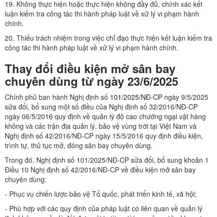
19. Không thực hiện hoặc thực hiện không đầy đủ, chính xác kết
luận kiểm tra công tác thi hành pháp luật về xử lý vi phạm hành
chính.
20. Thiếu trách nhiệm trong việc chỉ đạo thực hiện kết luận kiểm tra
công tác thi hành pháp luật về xử lý vi phạm hành chính.
Thay đổi điều kiện mở sân bay
chuyên dùng từ ngày 23/6/2025
Chính phủ ban hành Nghị định số
101/2025/NĐ-CP
ngày 9/5/2025
sửa đổi, bổ sung một số điều của Nghị định số 32/2016/NĐ-CP
ngày 06/5/2016 quy định về quản lý độ cao chướng ngại vật hàng
không và các trận địa quản lý, bảo vệ vùng trời tại Việt Nam và
Nghị định số 42/2016/NĐ-CP ngày 15/5/2016 quy định điều kiện,
trình tự, thủ tục mở, đóng sân bay chuyên dùng.
Trong đó, Nghị định số 101/2025/NĐ-CP sửa đổi, bổ sung khoản 1
Điều 10 Nghị định số 42/2016/NĐ-CP về điều kiện mở sân bay
chuyên dùng:
- Phục vụ chiến lược bảo vệ Tổ quốc, phát triển kinh tế, xã hội;
- Phù hợp với các quy định của pháp luật có liên quan về quản lý