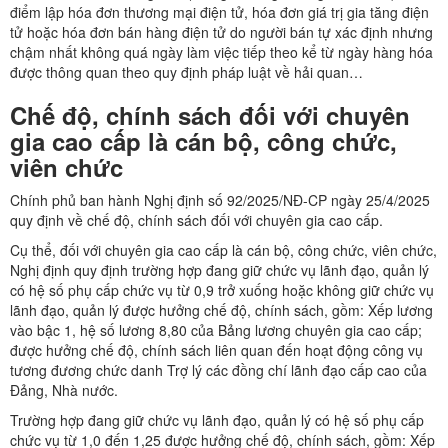
điểm lập hóa đơn thương mại điện tử, hóa đơn giá trị gia tăng điện
tử hoặc hóa đơn bán hàng điện tử do người bán tự xác định nhưng
chậm nhất không quá ngày làm việc tiếp theo kể từ ngày hàng hóa
được thông quan theo quy định pháp luật về hải quan…
Chế độ, chính sách đối với chuyên
gia cao cấp là cán bộ, công chức,
viên chức
Chính phủ ban hành Nghị định số 92/2025/NĐ-CP ngày 25/4/2025
quy định về chế độ, chính sách đối với chuyên gia cao cấp.
Cụ thể, đối với chuyên gia cao cấp là cán bộ, công chức, viên chức,
Nghị định quy định trường hợp đang giữ chức vụ lãnh đạo, quản lý
có hệ số phụ cấp chức vụ từ 0,9 trở xuống hoặc không giữ chức vụ
lãnh đạo, quản lý được hưởng chế độ, chính sách, gồm: Xếp lương
vào bậc 1, hệ số lương 8,80 của Bảng lương chuyên gia cao cấp;
được hưởng chế độ, chính sách liên quan đến hoạt động công vụ
tương đương chức danh Trợ lý các đồng chí lãnh đạo cấp cao của
Đảng, Nhà nước.
Trường hợp đang giữ chức vụ lãnh đạo, quản lý có hệ số phụ cấp
chức vụ từ 1,0 đến 1,25 được hưởng chế độ, chính sách, gồm: Xếp