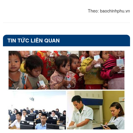
Theo: baochinhphu.vn
TIN TỨC LIÊN QUAN