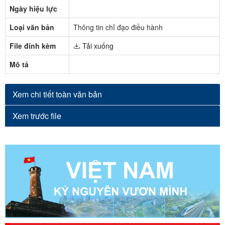
Ngày hiệu lực
Loại văn bản
Thông tin chỉ đạo điều hành
File đính kèm
Tải xuống
Mô tả
Xem chi tiết toàn văn bản
Xem trước file