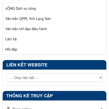
cỔNG Dịch vụ công
Văn bản QPPL tỉnh Lạng Sơn
Văn bản chỉ đạo điều hành
Liên hệ
Hỏi đáp
LIÊN KẾT WEBSITE
THỐNG KÊ TRUY CẬP
Đang online:
0