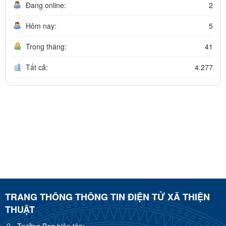
Đang online:
2
Hôm nay:
5
Trong tháng:
41
Tất cả:
4.277
TRANG THÔNG THÔNG TIN ĐIỆN TỬ XÃ THIỆN
THUẬT
Trưởng Ban biên tập: