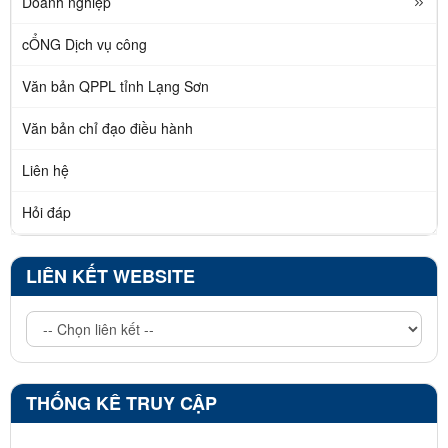
Doanh nghiệp
cỔNG Dịch vụ công
Văn bản QPPL tỉnh Lạng Sơn
Văn bản chỉ đạo điều hành
Liên hệ
Hỏi đáp
LIÊN KẾT WEBSITE
THỐNG KÊ TRUY CẬP