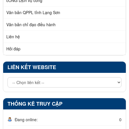
cỔNG Dịch vụ công
Văn bản QPPL tỉnh Lạng Sơn
Văn bản chỉ đạo điều hành
Liên hệ
Hỏi đáp
LIÊN KẾT WEBSITE
THỐNG KÊ TRUY CẬP
Đang online:
0