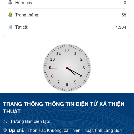
Hôm nay:
0
Trong tháng:
58
Tất cả:
4.304
TRANG THÔNG THÔNG TIN ĐIỆN TỬ XÃ THIỆN
THUẬT
Trưởng Ban biên tập:
Địa chỉ:
Thôn Pác Khuông, xã Thiện Thuật, tỉnh Lạng Sơn